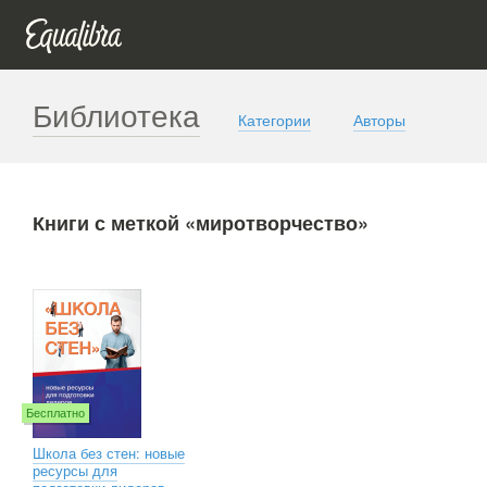
Библиотека
Категории
Авторы
Книги с меткой «миротворчество»
Бесплатно
Школа без стен: новые
ресурсы для