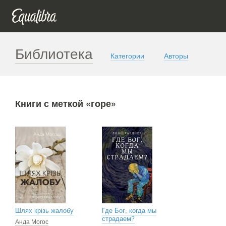
Библиотека
Категории
Авторы
Книги с меткой «горе»
Шлях крізь жалобу
Где Бог, когда мы
страдаем?
Анда Могос