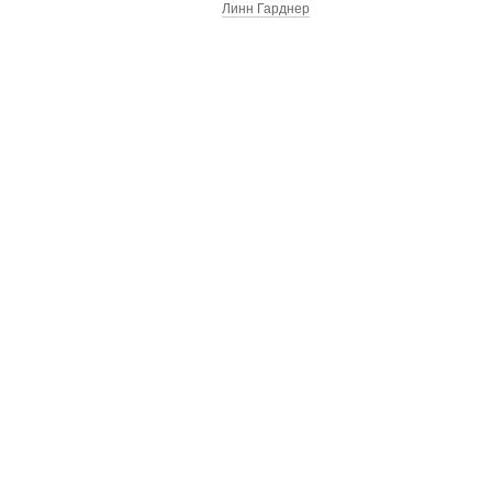
Линн Гарднер