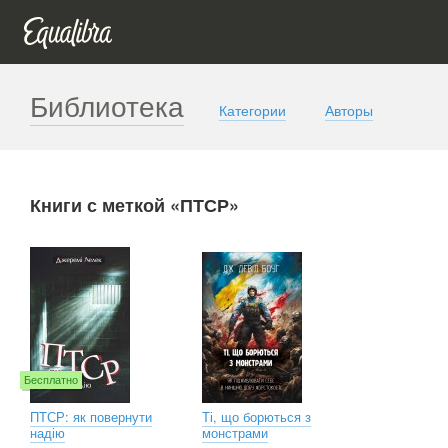
Библиотека
Категории
Авторы
Книги с меткой «ПТСР»
Бесплатно
ПТСР: як повернути
Ті, що борються з
надію
монстрами