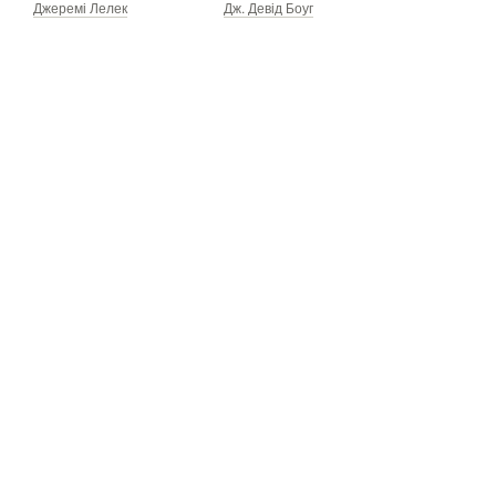
Джеремі Лелек
Дж. Девід Боуг