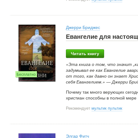
Джерри Бриджес
Евангелие для настоя
Читать книгу
«Эта книга о том, что значит „к
задумывал ее как Евангелие авар
Бесплатно
от того, как давно он знает Хри
себя Евангелием.» — Джерри Бри
Почему так много верующих сегодн
христиан способны в полной мере
Рекомендует
мультик пультик
Элгар Фитч