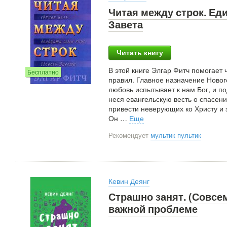
Читая между строк. Ед
Завета
Читать книгу
В этой книге Элгар Фитч помогает 
Бесплатно
правил. Главное назначение Новог
любовь испытывает к нам Бог, и п
неся евангельскую весть о спасении
привести неверующих ко Христу и 
Он
…
Еще
Рекомендует
мультик пультик
Кевин Деянг
Страшно занят. (Совсем
важной проблеме