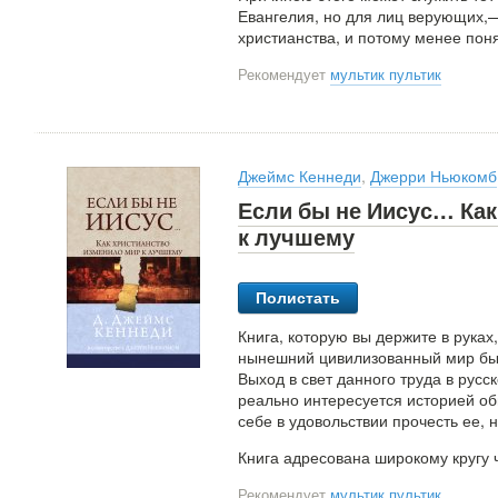
Евангелия, но для лиц верующих,—
христианства, и потому менее пон
Рекомендует
мультик пультик
Джеймс Кеннеди
,
Джерри Ньюкомб
Если бы не Иисус… Как
к лучшему
Полистать
Книга, которую вы держите в руках
нынешний цивилизованный мир был 
Выход в свет данного труда в русс
реально интересуется историей об
себе в удовольствии прочесть ее, 
Книга адресована широкому кругу 
Рекомендует
мультик пультик