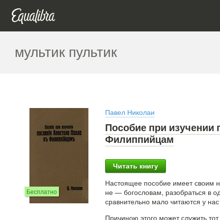
мультик пультик
Павел Николаи
Пособие при изучении 
Филиппийцам
Читать книгу
Настоящее пособие имеет своим н
Бесплатно
не — богословам, разобраться в о
сравнительно мало читаются у нас
Причиною этого может служить тот 