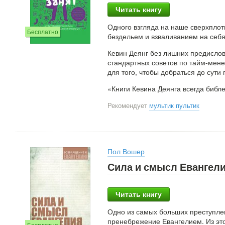
Читать книгу
Одного взгляда на наше сверхплот
Бесплатно
бездельем и взваливанием на себя 
Кевин Деянг без лишних предислови
стандартных советов по тайм-мене
для того, чтобы добраться до сути
«Книги Кевина Деянга всегда библ
Рекомендует
мультик пультик
Пол Вошер
Сила и смысл Евангел
Читать книгу
Одно из самых больших преступле
пренебрежение Евангелием. Из эт
Бесплатно