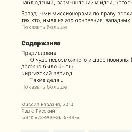
наблюдений, размышлений и идей, котор
Западными миссионерами по праву восх
тех кто, имея на это основания, западных
Показать больше
Содержание
Предисловие
О чуде невозможного и даре новизны (О
должно было быть)
Киргизский период
Такие дела…
Показать больше
Миссия Евразия
, 2013
Язык: Русский
ISBN:
978-966-2615-44-9