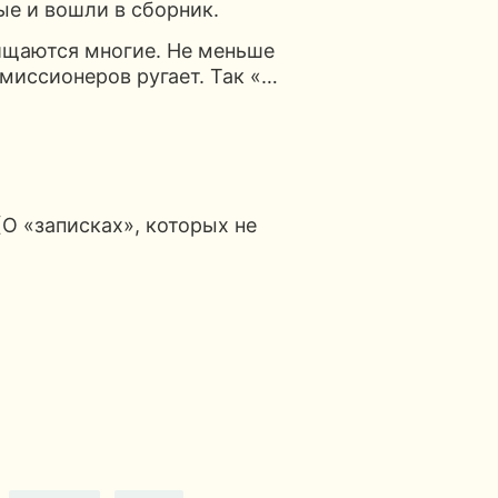
ые и вошли в сборник.
ищаются многие. Не меньше
 миссионеров ругает. Так «…
 «записках», которых не