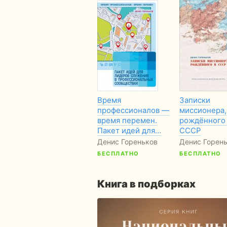
Время
Записки
профессионалов —
миссионера,
время перемен.
рождённого
Пакет идей для…
СССР
Денис Гореньков
Денис Горен
БЕСПЛАТНО
БЕСПЛАТНО
Книга в подборках