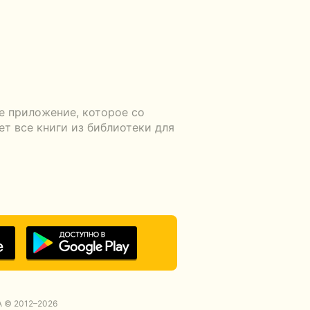
е приложение, которое со
т все книги из библиотеки для
 © 2012–2026