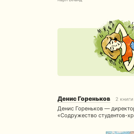
Денис Гореньков
2 книги
Денис Гореньков — директо
«Содружество студентов-хр