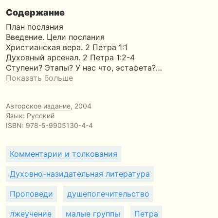
Содержание
План послания
Введение. Цели послания
Христианская вера. 2 Петра 1:1
Духовный арсенал. 2 Петра 1:2-4
Ступени? Этапы? У нас что, эстафета?…
Показать больше
Авторское издание
, 2004
Язык: Русский
ISBN:
978-5-9905130-4-4
Комментарии и толкования
Духовно-назидательная литература
Проповеди
душепопечительство
лжеучение
малые группы
Петра