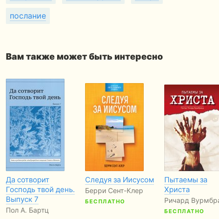
послание
Вам также может быть интересно
Да сотворит
Следуя за Иисусом
Пытаемы за
Господь твой день.
Христа
Берри Сент-Клер
Выпуск 7
Ричард Вурмбр
БЕСПЛАТНО
Пол А. Бартц
БЕСПЛАТНО