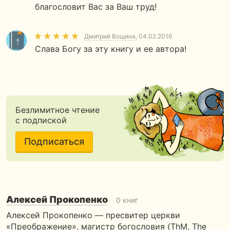
благословит Вас за Ваш труд!
Дмитрий Вощина
, 04.02.2016
Слава Богу за эту книгу и ее автора!
Безлимитное чтение
с подпиской
Подписаться
Алексей Прокопенко
0 книг
Алексей Прокопенко — пресвитер церкви
«Преображение», магистр богословия (ThM, The