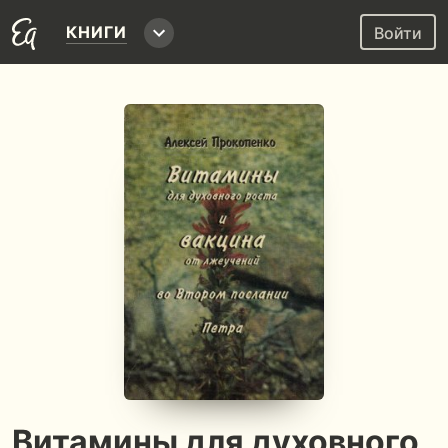
КНИГИ
Войти
Витамины для духовного