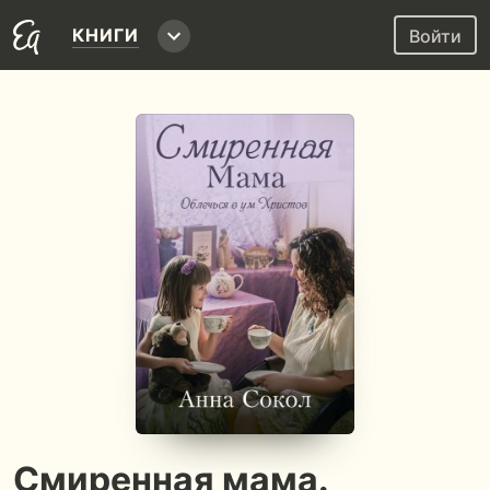
КНИГИ
Войти
Смиренная мама.