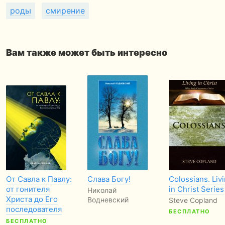
роды
смирение
Вам также может быть интересно
От Савла к Павлу:
Слава Богу!
Colossians. Liv
от гонителя
in Christ Series
Николай
Христа до Его
Водневский
Steve Copland
последователя
БЕСПЛАТНО
БЕСПЛАТНО