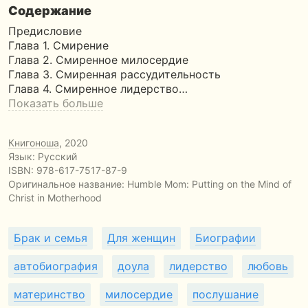
Содержание
Предисловие
Глава 1. Смирение
Глава 2. Смиренное милосердие
Глава 3. Смиренная рассудительность
Глава 4. Смиренное лидерство…
Показать больше
Книгоноша
, 2020
Язык: Русский
ISBN:
978-617-7517-87-9
Оригинальное название:
Humble Mom: Putting on the Mind of
Christ in Motherhood
Брак и семья
Для женщин
Биографии
автобиография
доула
лидерство
любовь
материнство
милосердие
послушание