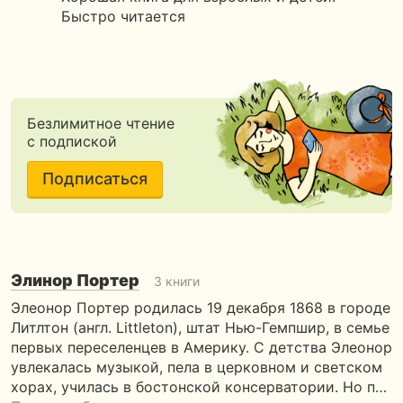
Быстро читается
Безлимитное чтение
с подпиской
Подписаться
Элинор Портер
3 книги
Элеонор Портер родилась 19 декабря 1868 в городе
Литлтон (англ. Littleton), штат Нью-Гемпшир, в семье
первых переселенцев в Америку. С детства Элеонор
увлекалась музыкой, пела в церковном и светском
хорах, училась в бостонской консерватории. Но п…