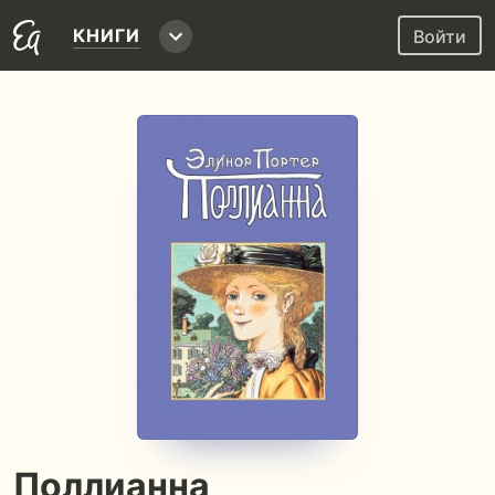
КНИГИ
Войти
Поллианна