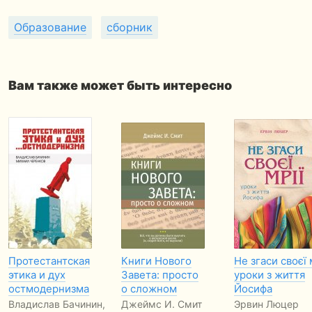
Образование
сборник
Вам также может быть интересно
Протестантская
Книги Нового
Не згаси своєї 
этика и дух
Завета: просто
уроки з життя
остмодернизма
о сложном
Йосифа
Владислав Бачинин,
Джеймс И. Смит
Эрвин Люцер