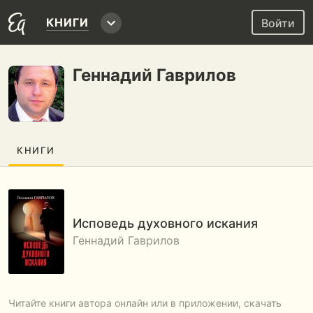
КНИГИ
Войти
Геннадий Гаврилов
КНИГИ
Исповедь духовного искания
Геннадий Гаврилов
Читайте книги автора онлайн или в приложении, скачать