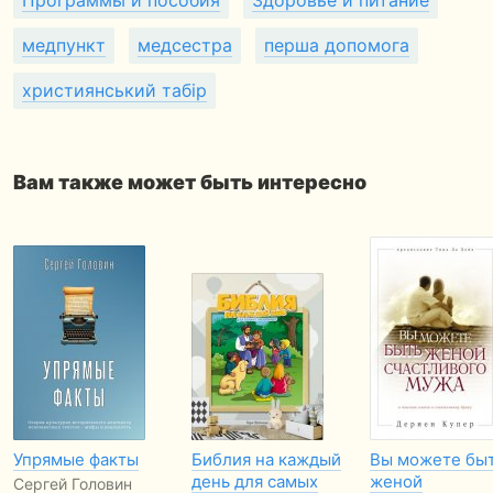
Программы и пособия
Здоровье и питание
медпункт
медсестра
перша допомога
християнський табір
Вам также может быть интересно
Упрямые факты
Библия на каждый
Вы можете бы
день для самых
женой
Сергей Головин