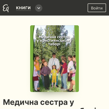
КНИГИ
Войти
Медична сестра у