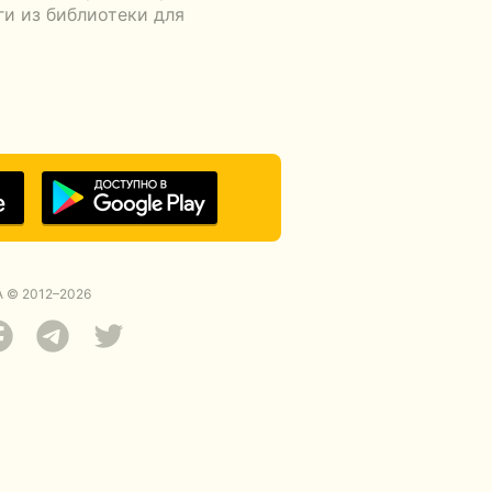
ги из библиотеки для
 © 2012–2026