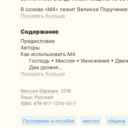
В основе «М4» лежит Великое Поручение
Показать больше
Содержание
Предисловие
Авторы
Как использовать М4
Господь • Миссия • Умножение • Дви
Два уровня…
Показать больше
Миссия Евразия
, 2016
Язык: Русский
ISBN:
978-617-7374-00-7
Программы и пособия
миссия
община