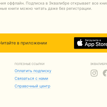
ения оффлайн. Подписка в Эквалибре открывает все кни
тные книги можно читать даже без регистрации.
Читайте в приложении
ПОЛЕЗНЫЕ ССЫЛКИ
ЭКВАЛИБРА
Оплатить подписку
Связаться с нами
Справочный центр