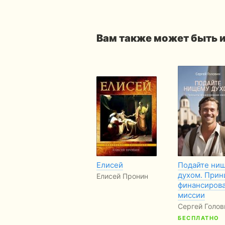
Вам также может быть 
Елисей
Подайте ни
духом. При
Елисей Пронин
финансиров
миссии
Сергей Голов
БЕСПЛАТНО