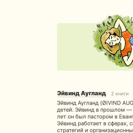
Эйвинд Аугланд
2 книги
Эйвинд Аугланд (ØIVIND AU
детей. Эйвинд в прошлом —
лет он был пастором в Еван
Эйвинд работает в сферах, 
стратегий и организационн