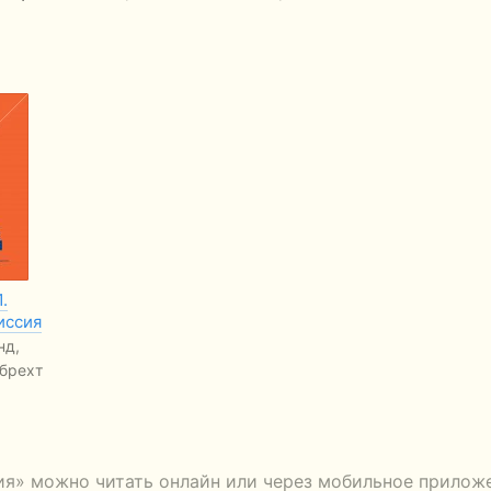
.
иссия
нд,
брехт
сия» можно читать онлайн или через мобильное прилож