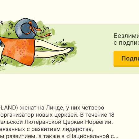
Безлими
с подпи
Подп
GLAND) женат на Линде, у них четверо
 организатор новых церквей. В течение 18
гельской Лютеранской Церкви Норвегии.
связанных с развитием лидерства,
ым развитием, а также в «Национальной с…