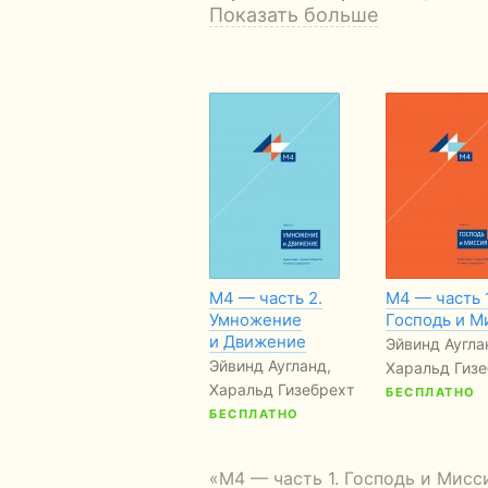
Показать больше
М4 — часть 2.
М4 — часть 1
Умножение
Господь и М
и Движение
Эйвинд Аугла
Эйвинд Аугланд,
Харальд Гизе
Харальд Гизебрехт
БЕСПЛАТНО
БЕСПЛАТНО
«М4 — часть 1. Господь и Мис