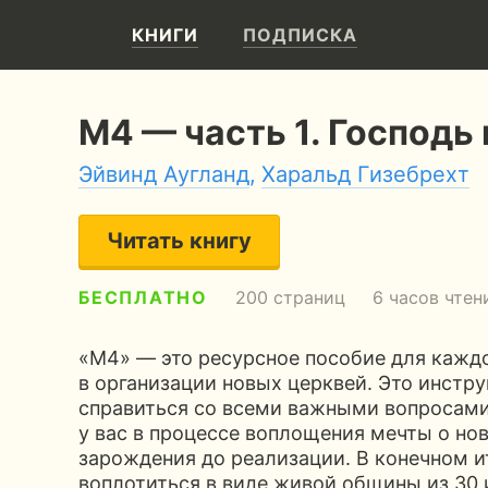
КНИГИ
ПОДПИСКА
М4 — часть 1. Господь
Эйвинд Аугланд
,
Харальд Гизебрехт
Читать книгу
БЕСПЛАТНО
200 страниц
6 часов чтен
«М4» — это ресурсное пособие для каждо
в организации новых церквей. Это инстр
справиться со всеми важными вопросами
у вас в процессе воплощения мечты о но
зарождения до реализации. В конечном и
воплотиться в виде живой общины из 30 