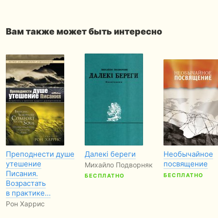
Вам также может быть интересно
Преподнести душе
Далекі береги
Необычайное
утешение
посвящение
Михайло Подворняк
Писания.
БЕСПЛАТНО
БЕСПЛАТНО
Возрастать
в практике…
Рон Харрис