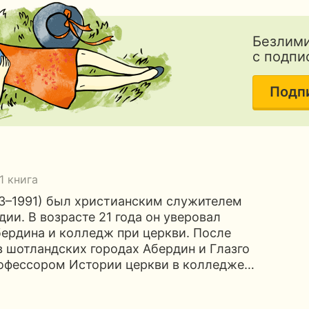
Безлими
с подпи
Подп
1 книга
3–1991) был христианским служителем
ии. В возрасте 21 года он уверовал
бердина и колледж при церкви. После
 шотландских городах Абердин и Глазго
профессором Истории церкви в колледже…