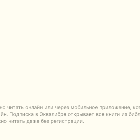
о читать онлайн или через мобильное приложение, ко
айн. Подписка в Эквалибре открывает все книги из биб
жно читать даже без регистрации.