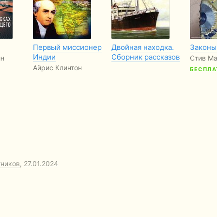
Первый миссионер
Двойная находка.
Законы
Индии
Сборник рассказов
ин
Стив М
Айрис Клинтон
БЕСПЛА
тников
, 27.01.2024