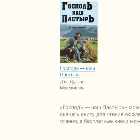
Господь — наш
Пастырь
Дж. Дуглас
Макмиллан
«Господь — наш Пастырь» можн
скачать книгу для чтения оффл
чтения, а бесплатные книги мо