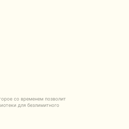
торое со временем позволит
лиотеки для безлимитного