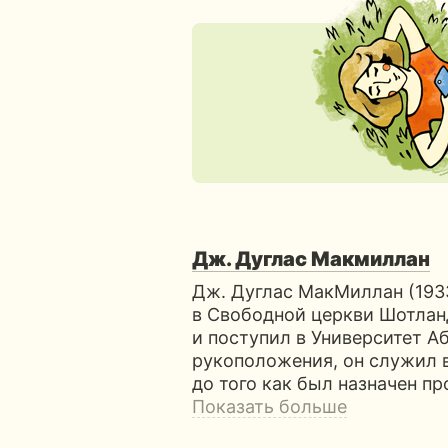
Дж. Дуглас Макмиллан
Дж. Дуглас МакМиллан (193
в Свободной церкви Шотланд
и поступил в Университет А
рукоположения, он служил в
до того как был назначен 
Показать больше