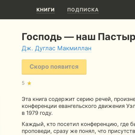
КНИГИ
ПОДПИСКА
Господь — наш Пасты
Дж. Дуглас Макмиллан
Скоро появится
5
Эта книга содержит серию речей, произн
конференции евангельского движения Уэль
в 1979 году.
Каждый, кто посетил конференцию, где б
проповеди, сразу же понял, что присутст