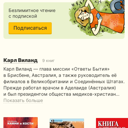
Безлимитное чтение
с подпиской
Подписаться
Карл Виланд
9 книг
Карл Виланд — глава миссии «Ответы Бытия»
в Брисбене, Австралия, а также руководитель её
филиалов в Великобритании и Соединённых Штатах.
Прежде работал врачом в Аделаиде (Австралия)
и был президентом общества медиков-христиан…
Показать больше