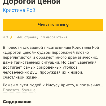
Дорогой ценой
Кристина Рой
Читать книгу
4.3
448 страниц
16 часов чтения
В повести словацкой писательницы Кристины Рой
«Дорогой ценой» судьбы персонажей плотно
переплетаются и образуют много драматических,
даже таинственных ситуаций. Но свет Евангелия
достигает самых сокровенных уголков
человеческих душ, пробуждая их к новой,
счастливой жизни.
Роман о пути людей к Иисусу Христу, к признанию…
Показать больше
Содержание