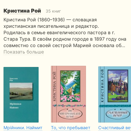
Кристина Рой
35 книг
Кристина Рой (1860–1936) — словацкая
христианская писательница и редактор.
Родилась в семье евангелического пастора в г.
Стара Тура. В своём родном городе в 1897 году она
совместно со своей сестрой Марией основала об…
Показать больше
Мрійники. Наймит
То, что пребывает
Счастливый ве