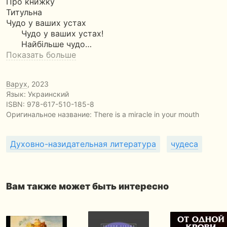
Про книжку
Титульна
Чудо у ваших устах
Чудо у ваших устах!
Найбільше чудо…
Показать больше
Варух
, 2023
Язык: Украинский
ISBN:
978-617-510-185-8
Оригинальное название:
There is a miracle in your mouth
Духовно-назидательная литература
чудеса
Вам также может быть интересно