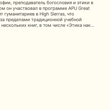
офии, преподаватель богословия и этики в
ом он участвовал в программе APU Great
т гуманитариев в High Sierras, что
 за пределами традиционной учебной
 нескольких книг, в том числе «Этика нак…