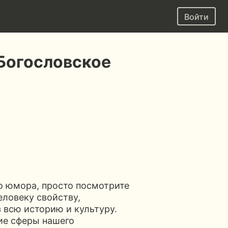
Войти
 Богословское
тво юмора, просто посмотрите
еловеку свойству,
 всю историю и культуру.
ие сферы нашего