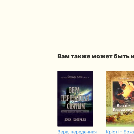
Вам также может быть 
Вера, переданная
Крісті – Бож