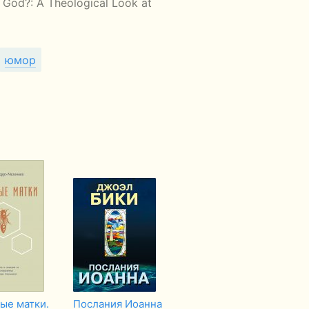
 God?: A Theological Look at
юмор
ые матки.
Послания Иоанна
Реформатская
От