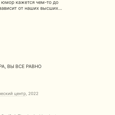
, юмор кажется чем-то до
 зависит от наших высших…
РА, ВЫ ВСЕ РАВНО
ческий центр
, 2022