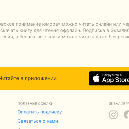
овское понимание юмора» можно читать онлайн или че
скачать книгу для чтения оффлайн. Подписка в Эквалиб
тения, а бесплатные книги можно читать даже без реги
Читайте в приложении
ПОЛЕЗНЫЕ ССЫЛКИ
ЭКВАЛИБРА
Оплатить подписку
Связаться с нами