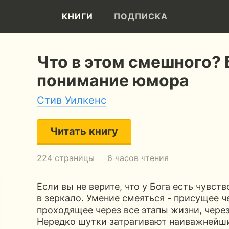
КНИГИ
ПОДПИСКА
Что в этом смешного?
понимание юмора
Стив Уилкенс
Читать книгу
224 страницы
6 часов чтения
Если вы не верите, что у Бога есть чувс
в зеркало. Умение смеяться - присущее ч
проходящее через все этапы жизни, через
Нередко шутки затрагивают наиважнейш