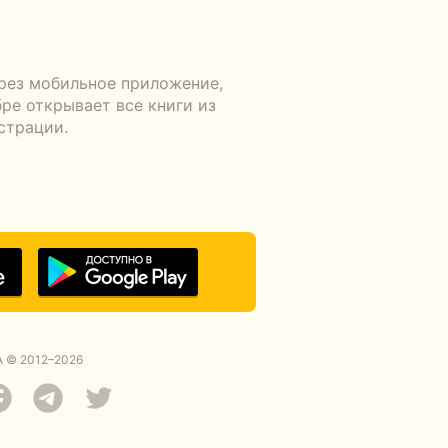
рез мобильное приложение,
ре открывает все книги из
страции.
 © 2012–2026