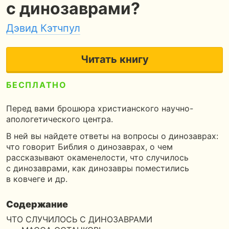
с динозаврами?
Дэвид Кэтчпул
Читать книгу
БЕСПЛАТНО
4
32 страницы
40 минут чтения
Перед вами брошюра христианского научно-
апологетического центра.
В ней вы найдете ответы на вопросы о динозаврах:
что говорит Библия о динозаврах, о чем
рассказывают окаменелости, что случилось
с динозаврами, как динозавры поместились
в ковчеге и др.
Содержание
ЧТО СЛУЧИЛОСЬ С ДИНОЗАВРАМИ