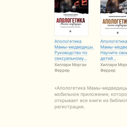
Апологетика
Апологетик
Мамы-медведицы.
Мамы-медве
Руководство по
Научите сво
сексуальному…
детей…
Хиллари Морган
Хиллари Мор
Феррер
Феррер
«Апологетика Мамы-медведицы.
мобильное приложение, которое
открывает все книги из библио
регистрации.