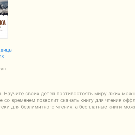
а
дицы.
их
ган
 Научите своих детей противостоять миру лжи» можно
 со временем позволит скачать книгу для чтения оффл
теки для безлимитного чтения, а бесплатные книги мож