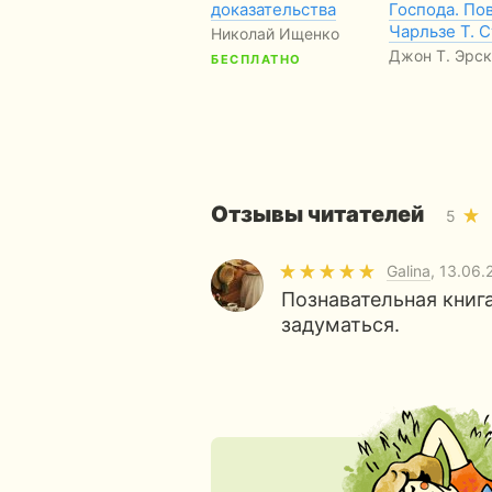
доказательства
Господа. По
Чарльзе Т. 
Николай Ищенко
Джон Т. Эрс
БЕСПЛАТНО
Отзывы читателей
5
Galina
, 13.06.
Познавательная книга,
задуматься.