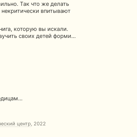
ильно. Так что же делать
, некритически впитывают
ига, которую вы искали.
аучить своих детей форми…
едицам…
ческий центр
, 2022