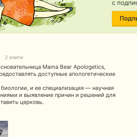
с подпи
Подп
2 книги
сновательница Mama Bear Apologetics,
предоставлять доступные апологетические
а биологии, и ее специализация — научная
ениями и выявление причин и решений для
тавить церковь.