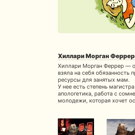
Хиллари Морган Феррер
Хиллари Морган Феррер — о
взяла на себя обязанность 
ресурсы для занятых мам.
У нее есть степень магистр
апологетика, работа с сомн
молодежи, которая хочет ос