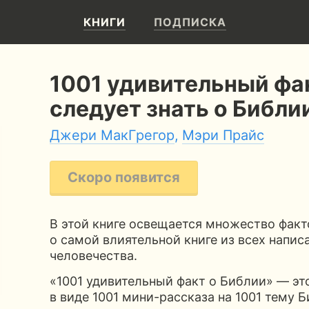
КНИГИ
ПОДПИСКА
1001 удивительный фа
следует знать о Библи
Джери МакГрегор
,
Мэри Прайс
Скоро появится
В этой книге освещается множество фак
о самой влиятельной книге из всех напис
человечества.
«1001 удивительный факт о Библии» — эт
в виде 1001 мини-рассказа на 1001 тему Б