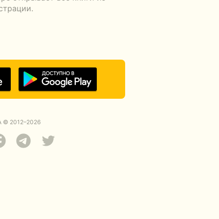
страции.
 © 2012–2026