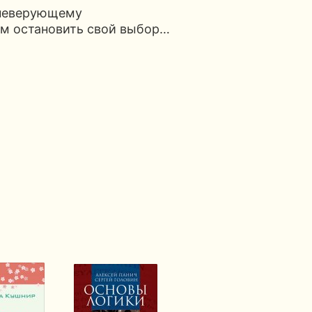
 неверующему
ем остановить свой выбор…