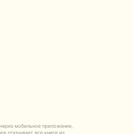
 через мобильное приложение,
ре открывает все книги из