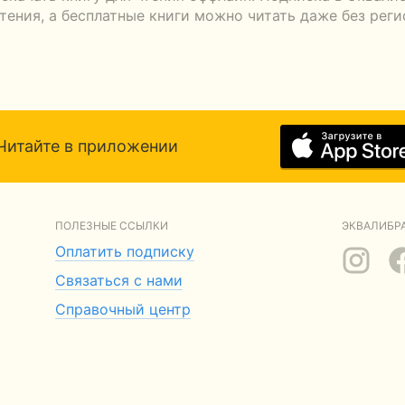
тения, а бесплатные книги можно читать даже без реги
Читайте в приложении
ПОЛЕЗНЫЕ ССЫЛКИ
ЭКВАЛИБРА
Оплатить подписку
Связаться с нами
Справочный центр