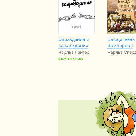
Оправдание и
Бесіди Івана
возрождение
Землероба
Чарльз Лайтер
Чарльз Спер
БЕСПЛАТНО