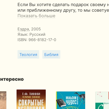
Если Вы хотите сделать подарок своему
или приближенному другу, то мы совету
Показать больше
Ездра
, 2005
Язык: Русский
ISBN:
966-8182-17-0
Теология
Библия
интересно