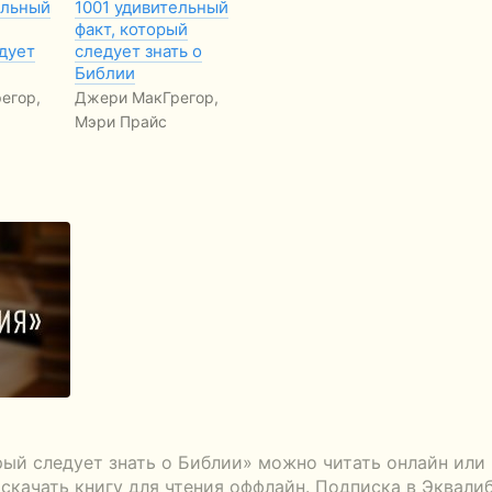
ельный
1001 удивительный
факт, который
дует
следует знать о
Библии
егор,
Джери МакГрегор,
Мэри Прайс
рый следует знать о Библии» можно читать онлайн или
скачать книгу для чтения оффлайн. Подписка в Эквалиб