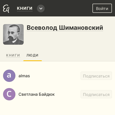
КНИГИ
Войти
Всеволод Шимановский
КНИГИ
ЛЮДИ
almas
Подписаться
Светлана Байдюк
Подписаться