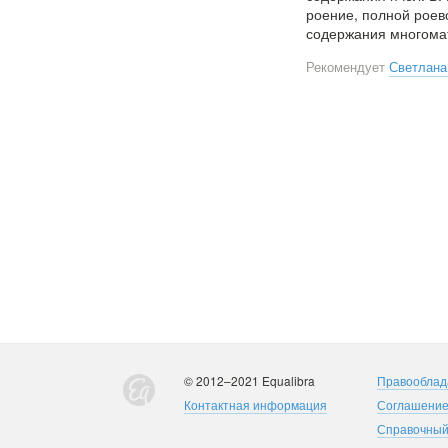
роение, полной роев
содержания многома
Рекомендует
Светлана
© 2012–2021 Equalibra
Правооблад
Контактная информация
Соглашени
Справочный