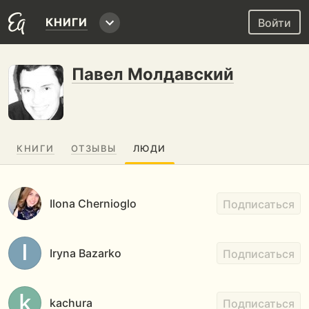
КНИГИ
Войти
Павел Молдавский
КНИГИ
ОТЗЫВЫ
ЛЮДИ
Ilona Chernioglo
Подписаться
Iryna Bazarko
Подписаться
kachura
Подписаться