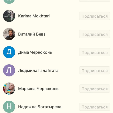
Karima Mokhtari
Подписаться
Виталий Бевз
Подписаться
Дима Черноконь
Подписаться
Людмила Галайтата
Подписаться
Марьяна Черноконь
Подписаться
Надежда Богатырева
Подписаться