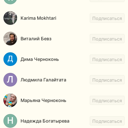
Karima Mokhtari
Подписаться
Виталий Бевз
Подписаться
Дима Черноконь
Подписаться
Людмила Галайтата
Подписаться
Марьяна Черноконь
Подписаться
Надежда Богатырева
Подписаться