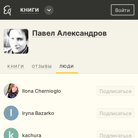
КНИГИ
Войти
Павел Александров
КНИГИ
ОТЗЫВЫ
ЛЮДИ
Ilona Chernioglo
Подписаться
Iryna Bazarko
Подписаться
kachura
Подписаться