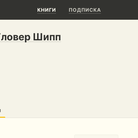
КНИГИ
ПОДПИСКА
Гловер Шипп
И