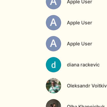
Apple User
Apple User
Apple User
diana rackevic
Oleksandr Voitkiv
Olha Khaneichuk