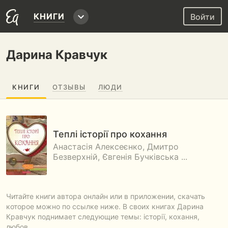
КНИГИ
Войти
Дарина Кравчук
КНИГИ
ОТЗЫВЫ
ЛЮДИ
Теплі історії про кохання
Анастасія Алексеєнко, Дмитро
Безверхній, Євгенія Бучківська ...
Читайте книги автора онлайн или в приложении, скачать
которое можно по ссылке ниже. В своих книгах Дарина
Кравчук поднимает следующие темы: історії, кохання,
любов.