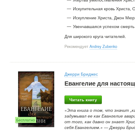
Искупительная кровь Христа, 
Искупление Христа, Джон Мюр
Увенчавшаяся успехом смерть 
Для широкого круга читателей.
Рекомендует
Andrey Zubenko
Джерри Бриджес
Евангелие для настоя
Читать книгу
«Эта книга о том, что значит „к
задумывал ее как Евангелие авар
Бесплатно
от того, как давно он знает Хри
себя Евангелием.» — Джерри Бри