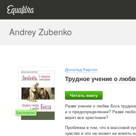
Andrey Zubenko
Дональд Карсон
Трудное учение о любв
Читать книгу
Разве учение о любви Бога трудное
и о предопределении? Разве любов
Бесплатно
верят все христиане?
Проблема в том, что в массовой к
чувство и это не может не влиять 