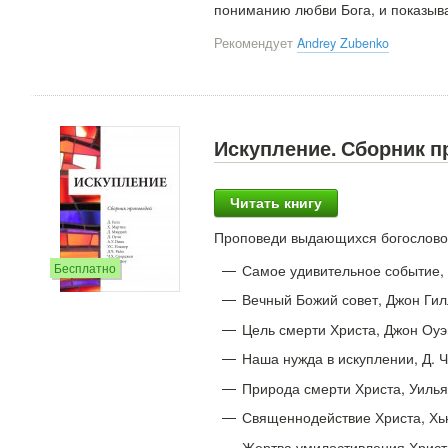
пониманию любви Бога, и показыва
Рекомендует
Andrey Zubenko
Искупление. Сборник 
Читать книгу
Проповеди выдающихся богословов
Бесплатно
Самое удивительное событие, 
Вечный Божий совет, Джон Гил
Цель смерти Христа, Джон Оуэ
Наша нужда в искуплении, Д. Ч
Природа смерти Христа, Уиль
Священнодействие Христа, Хь
Жертва умилостивления Христ