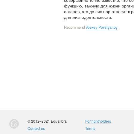
совершенно точно известно, что б
функцию, важную для жизни органи
органов, что до сих пор относят к
для жизнедеятельности.
Recommend
Alexey Povstyanoy
© 2012–2021 Equalibra
For rightholders
Contact us
Terms