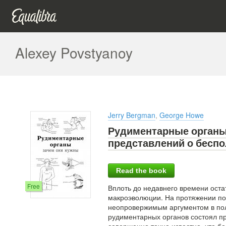
Alexey Povstyanoy
Jerry Bergman
,
George Howe
Рудиментарные органы:
представлений о беспо
Read the book
Free
Вплоть до недавнего времени ост
макроэволюции. На протяжении по
неопровержимым аргументом в пол
рудиментарных органов состоял пр