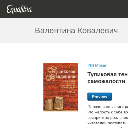
Валентина Ковалевич
Phil Moser
Тупиковая те
саможалости
Preview
Первая часть книги 
что жалость к себе 
восприятие реальнос
читателей поступать 