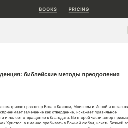
BOOKS
PRICING
нденция: библейские методы преодоления
рассматривает разговор Бога с Каином, Моисеем и Ионой и показыв
воспринимает замечание как отвердение, искажает правильное
ти и лелеет отвращение к благодати. Во второй части автор призыв
как Христос, а именно пребывать в Божьей любви, искать Божьей в