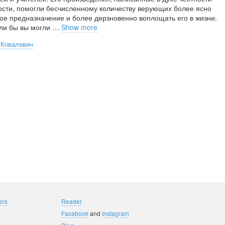
ости, помогли бесчисленному количеству верующих более ясно
ное предназначение и более дерзновенно воплощать его в жизни.
сли бы вы могли
…
Show more
 Ковалевич
ers
Reader
Facebook
and
Instagram