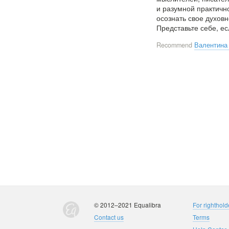
и разумной практичн
осознать свое духов
Представьте себе, е
Recommend
Валентина
© 2012–2021 Equalibra
For righthold
Contact us
Terms