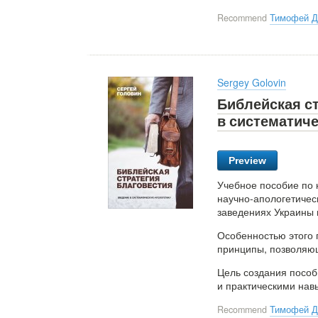
Recommend
Тимофей Д
Sergey Golovin
Библейская ст
в систематич
Preview
Учебное пособие по 
научно-апологетичес
заведениях Украины 
Особенностью этого 
принципы, позволяющ
Цель создания пособ
и практическими нав
Recommend
Тимофей Д