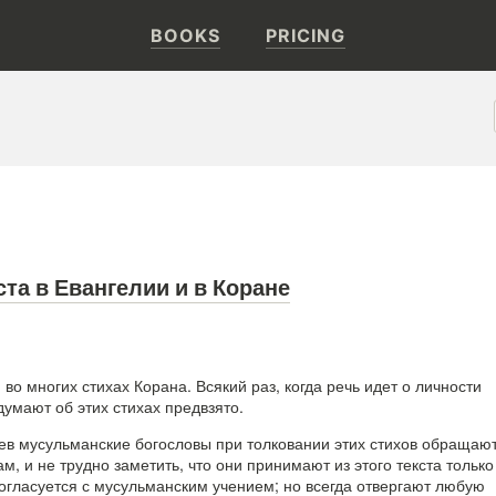
BOOKS
PRICING
та в Евангелии и в Коране
во многих стихах Корана. Всякий раз, когда речь идет о личности
умают об этих стихах предвзято.
ев мусульманские богословы при толковании этих стихов обращаю
ам, и не трудно заметить, что они принимают из этого текста только 
согласуется с мусульманским учением; но всегда отвергают любую