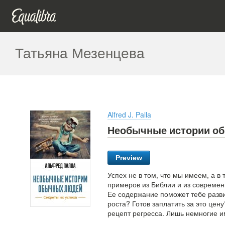
Татьяна Мезенцева
Alfred J. Palla
Необычные истории о
Preview
Успех не в том, что мы имеем, а в
примеров из Библии и из современ
Ее содержание поможет тебе разви
роста? Готов заплатить за это цен
рецепт регресса. Лишь немногие и