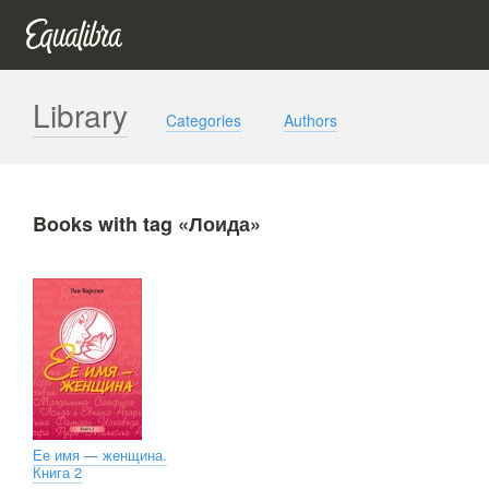
Library
Categories
Authors
Books with tag «Лоида»
Ее имя — женщина.
Книга 2