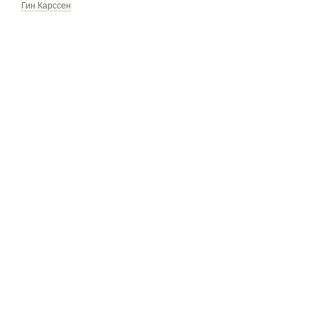
Гин Карссен