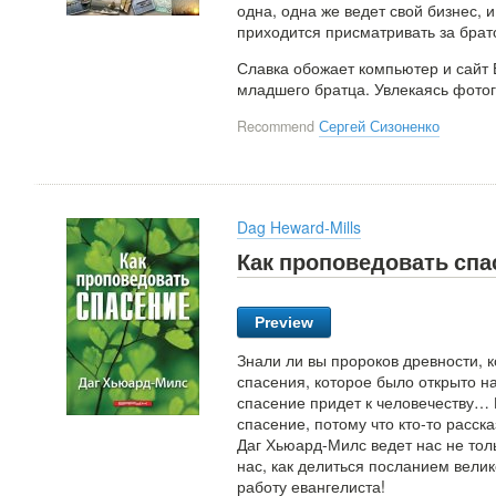
одна, одна же ведет свой бизнес, и
приходится присматривать за брат
Славка обожает компьютер и сайт В
младшего братца. Увлекаясь фото
Recommend
Сергей Сизоненко
Dag Heward-Mills
Как проповедовать спа
Preview
Знали ли вы пророков древности, 
спасения, которое было открыто н
спасение придет к человечеству…
спасение, потому что кто-то расск
Даг Хьюард-Милс ведет нас не тол
нас, как делиться посланием велик
работу евангелиста!