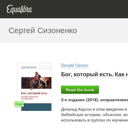
Сергей Сизоненко
Donald Carson
Бог, который есть. Как
Read the book
2-е издание (2018), исправленно
Free
Дональд Карсон в этом введении в
библейскую историю, объясняя, во
использовать в группах по изуче