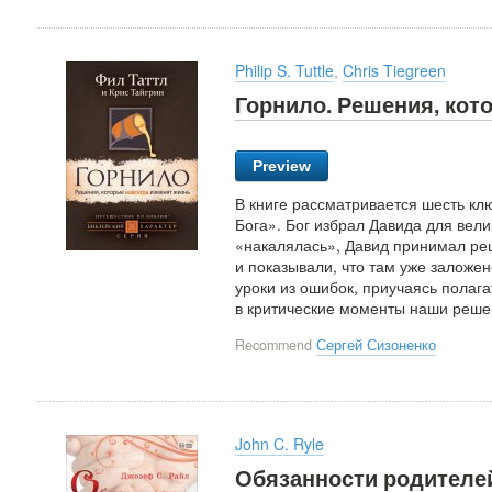
Philip S. Tuttle
,
Chris Tiegreen
Горнило. Решения, кот
Preview
В книге рассматривается шесть кл
Бога». Бог избрал Давида для вели
«накалялась», Давид принимал ре
и показывали, что там уже заложен
уроки из ошибок, приучаясь полага
в критические моменты наши решен
Recommend
Сергей Сизоненко
John C. Ryle
Обязанности родителе