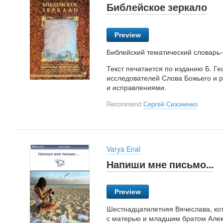
Библейское зеркало
Preview
Библейский тематический словарь-
Текст печатается по изданию Б. Г
исследователей Слова Божьего и 
и исправлениями.
Recommend
Сергей Сизоненко
Varya Enal
Напиши мне письмо...
Preview
Шестнадцатилетняя Вячеслава, кот
с матерью и младшим братом Алекс