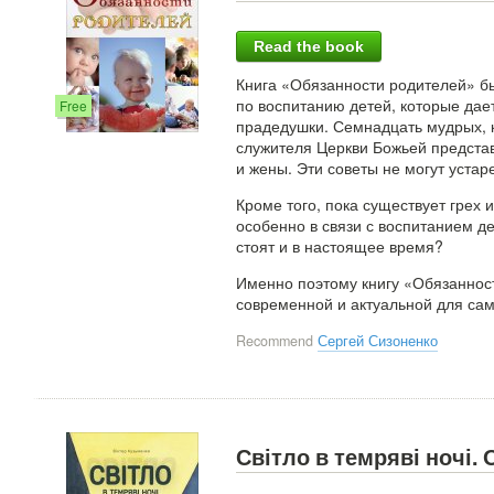
Read the book
Книга «Обязанности родителей» бы
по воспитанию детей, которые дает
Free
прадедушки. Семнадцать мудрых, 
служителя Церкви Божьей представ
и жены. Эти советы не могут уста
Кроме того, пока существует грех 
особенно в связи с воспитанием де
стоят и в настоящее время?
Именно поэтому книгу «Обязаннос
современной и актуальной для сам
Recommend
Сергей Сизоненко
Світло в темряві ночі.