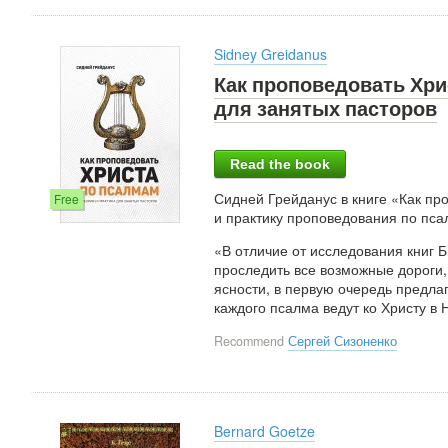
Sidney Greidanus
Как проповедовать Хри
для занятых пасторов
Read the book
Сидней Грейданус в книге «Как п
Free
и практику проповедования по пса
«В отличие от исследования книг Б
проследить все возможные дороги, 
ясности, в первую очередь предла
каждого псалма ведут ко Христу в 
Recommend
Сергей Сизоненко
Bernard Goetze