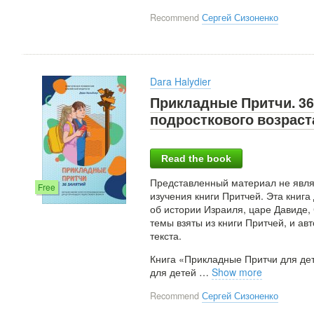
Recommend
Сергей Сизоненко
Dara Halydier
Прикладные Притчи. 36
подросткового возраст
Read the book
Представленный материал не явля
Free
изучения книги Притчей. Эта книг
об истории Израиля, царе Давиде,
темы взяты из книги Притчей, и ав
текста.
Книга «Прикладные Притчи для де
для детей
…
Show more
Recommend
Сергей Сизоненко