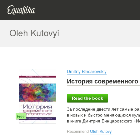
Oleh Kutovyi
Dmitriy Bincarovskiy
История современного
Read the book
За последние двести лет самые р
в новых и быстро меняющихся кул
Free
в книге Дмитрия Бинцаровского «И
Recommend
Oleh Kutovyi