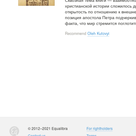
христианской истории сложилось д
открытость по отношению к внешн
позиция апостола Петра подчеркив
факта, что мир стремится поглотит
Recommend
Oleh Kutovyi
© 2012–2021 Equalibra
For rightholders
Contact us
Terms