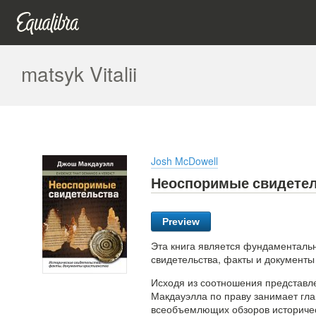
matsyk Vitalii
Josh McDowell
Неоспоримые свидете
Preview
Эта книга является фундаментал
свидетельства, факты и документы
Исходя из соотношения представле
Макдауэлла по праву занимает г
всеобъемлющих обзоров историческ