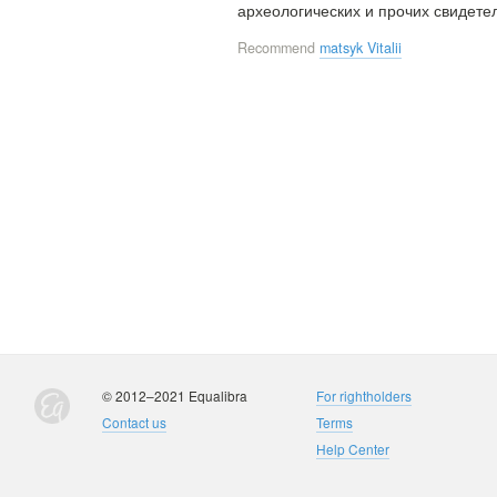
археологических и прочих свидетел
Recommend
matsyk Vitalii
© 2012–2021 Equalibra
For rightholders
Contact us
Terms
Help Center