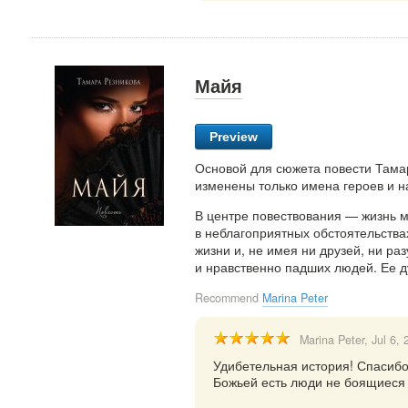
Майя
Preview
Основой для сюжета повести Тама
изменены только имена героев и н
В центре повествования — жизнь м
в неблагоприятных обстоятельства
жизни и, не имея ни друзей, ни ра
и нравственно падших людей. Ее 
Recommend
Marina Peter
Marina Peter
, Jul 6,
Удибетельная история! Спасибо 
Божьей есть люди не боящиеся 