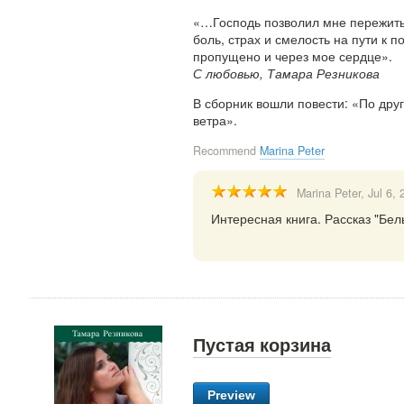
«…Господь позволил мне пережить в
боль, страх и смелость на пути к 
пропущено и через мое сердце».
С любовью, Тамара Резникова
В сборник вошли повести: «По дру
ветра».
Recommend
Marina Peter
Marina Peter
, Jul 6,
Интересная книга. Рассказ "Бел
Пустая корзина
Preview