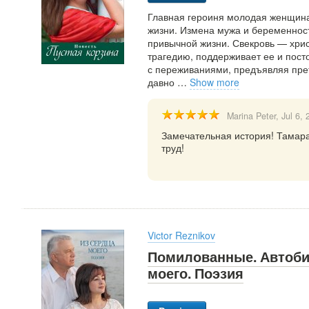
Главная героиня молодая женщина
жизни. Измена мужа и беременност
привычной жизни. Свекровь — хри
трагедию, поддерживает ее и пост
с переживаниями, предъявляя прет
давно
…
Show more
Marina Peter
, Jul 6,
Замечательная история! Тамара 
труд!
Victor Reznikov
Помилованные. Автобио
моего. Поэзия