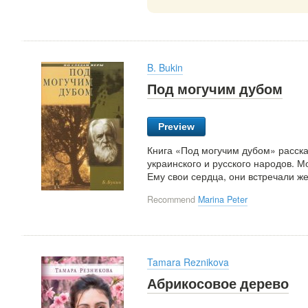
B. Bukin
Под могучим дубом
Preview
Книга «Под могучим дубом» расска
украинского и русского народов. 
Ему свои сердца, они встречали же
Recommend
Marina Peter
Tamara Reznikova
Абрикосовое дерево