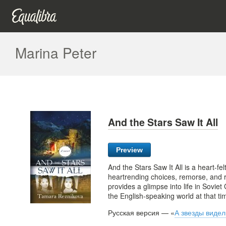
Marina Peter
And the Stars Saw It All
Preview
And the Stars Saw It All is a heart-fe
heartrending choices, remorse, and r
provides a glimpse into life in Sovie
the English-speaking world at that ti
Русская версия — «
А звезды видел