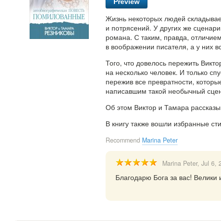
Preview
Жизнь некоторых людей складывае
и потрясений. У других же сценар
романа. С таким, правда, отличие
в воображении писателя, а у них в
Того, что довелось пережить Викто
на несколько человек. И только сп
пережив все превратности, которые
написавшим такой необычный сцен
Об этом Виктор и Тамара рассказ
В книгу также вошли избранные ст
Recommend
Marina Peter
Marina Peter
, Jul 6,
Благодарю Бога за вас! Велики 