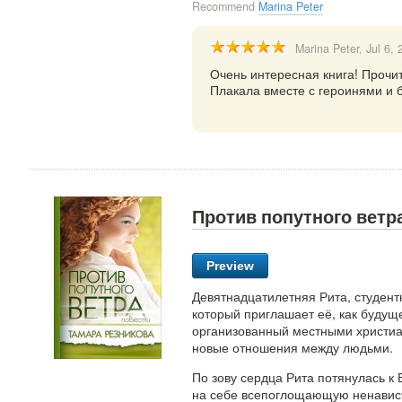
Recommend
Marina Peter
Marina Peter
, Jul 6,
Очень интересная книга! Прочит
Плакала вместе с героинями и б
Против попутного ветр
Preview
Девятнадцатилетняя Рита, студент
который приглашает её, как будуще
организованный местными христиа
новые отношения между людьми.
По зову сердца Рита потянулась к 
на себе всепоглощающую ненавис