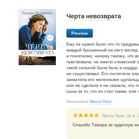
Черта невозврата
Preview
Ему не нужно было что-то придумы
каждый брошенный на него взгляд.
и понятному, ничему такому, что вс
чувствовала, не имело словесной о
такой сильной была боль в сердце.
не существовал. Его поглотила зла
захватила его железными щупальца
или не сделала и не сказала, что 
сына за то, что он стал таким, или
Recommend
Marina Peter
Marina Peter
, Jul 6,
Спасибо Тамара за чудесную кн