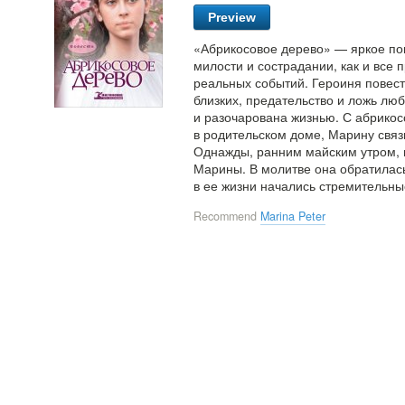
Preview
«Абрикосовое дерево» — яркое пов
милости и сострадании, как и все
реальных событий. Героиня пове
близких, предательство и ложь люб
и разочарована жизнью. С абрикос
в родительском доме, Марину связ
Однажды, ранним майским утром, п
Марины. В молитве она обратилась
в ее жизни начались стремительн
Recommend
Marina Peter