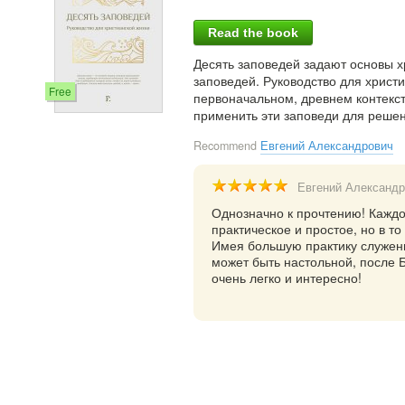
Read the book
Десять заповедей задают основы х
заповедей. Руководство для христ
Free
первоначальном, древнем контекст
применить эти заповеди для реше
Recommend
Евгений Александрович
Евгений Александр
Однозначно к прочтению! Каждо
практическое и простое, но в т
Имея большую практику служения
может быть настольной, после 
очень легко и интересно!