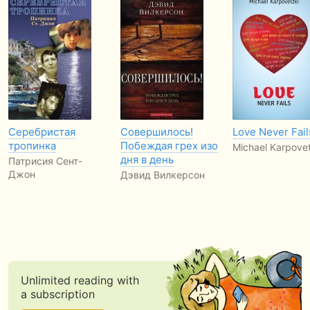
Серебристая
Совершилось!
Love Never Fail
тропинка
Побеждая грех изо
Michael Karpovet
дня в день
Патрисия Сент-
Джон
Дэвид Вилкерсон
Unlimited reading with
a subscription