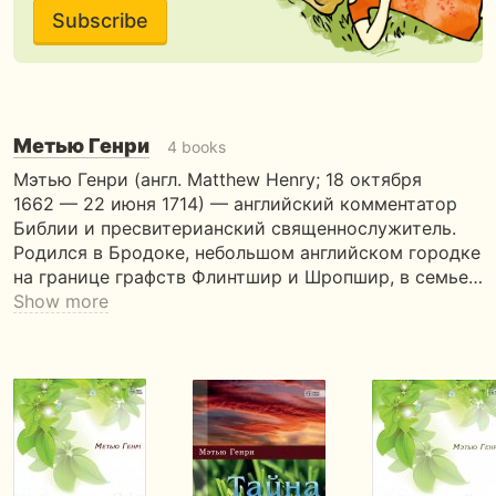
Subscribe
Метью Генри
4 books
Мэтью Генри (англ. Matthew Henry; 18 октября
1662 — 22 июня 1714) — английский комментатор
Библии и пресвитерианский священнослужитель.
Родился в Бродоке, небольшом английском городке
на границе графств Флинтшир и Шропшир, в семье…
Show more