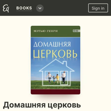
BOOKS
Sign in
Домашняя церковь