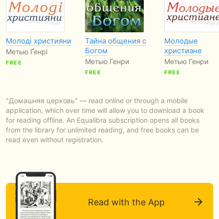
Молоді християни
Тайна общения с
Молодые
Богом
христиане
Метью Ґенрі
Метью Генри
Метью Генри
FREE
FREE
FREE
"Домашняя церковь" — read online or through a mobile
application, which over time will allow you to download a book
for reading offline. An Equalibra subscription opens all books
from the library for unlimited reading, and free books can be
read even without registration.
Read with the App