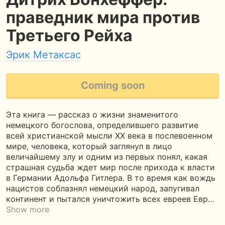
праведник мира против
Третьего Рейха
Эрик Метаксас
Coming soon
Эта книга — рассказ о жизни знаменитого
немецкого богослова, определившего развитие
всей христианской мысли ХХ века в послевоенном
мире, человека, который заглянул в лицо
величайшему злу и одним из первых понял, какая
страшная судьба ждет мир после прихода к власти
в Германии Адольфа Гитлера. В то время как вождь
нацистов соблазнял немецкий народ, запугивал
континент и пытался уничтожить всех евреев Евр…
Show more