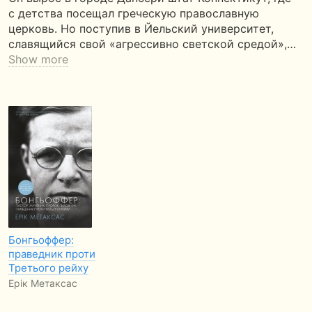
с детства посещал греческую православную
церковь. Но поступив в Йельский университет,
славящийся свой «агрессивно светской средой»,…
Show more
Бонгьоффер:
праведник проти
Третього рейху
Ерік Метаксас