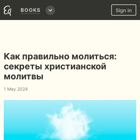
BOOKS
Sign in
Как правильно молиться:
секреты христианской
молитвы
1 May 2024