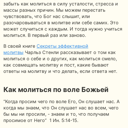
забыть как молиться в силу усталости, стресса и
массы разных причин. Мы можем перестать
чувствовать, что Бог нас слышит, или
разочаровываться в молитве или себе самих. Это
может случиться с каждым. И тогда нужно учиться
молиться. В первый раз или заново.
В своей книге
Секреты эффективной
молитвы
Чарльз Стенли рассказывает о том как
молиться о себе и о других, как молиться смело,
как совмещать молитву и пост, какие бывают
ответы на молитву и что делать, если ответа нет.
Как молиться по воле Божьей
“Когда просим чего по воле Его, Он слушает нас. А
когда мы знаем, что Он слушает нас во всем, чего
бы мы ни просили, - знаем и то, что получаем
просимое от Него” 1 Ин. 5:14-15.