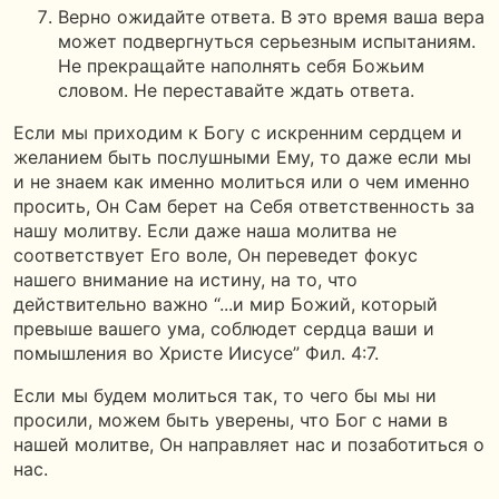
Верно ожидайте ответа. В это время ваша вера
может подвергнуться серьезным испытаниям.
Не прекращайте наполнять себя Божьим
словом. Не переставайте ждать ответа.
Если мы приходим к Богу с искренним сердцем и
желанием быть послушными Ему, то даже если мы
и не знаем как именно молиться или о чем именно
просить, Он Сам берет на Себя ответственность за
нашу молитву. Если даже наша молитва не
соответствует Его воле, Он переведет фокус
нашего внимание на истину, на то, что
действительно важно “...и мир Божий, который
превыше вашего ума, соблюдет сердца ваши и
помышления во Христе Иисусе” Фил. 4:7.
Если мы будем молиться так, то чего бы мы ни
просили, можем быть уверены, что Бог с нами в
нашей молитве, Он направляет нас и позаботиться о
нас.