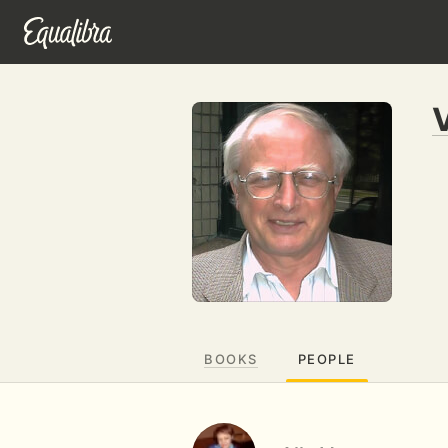
V
BOOKS
PEOPLE