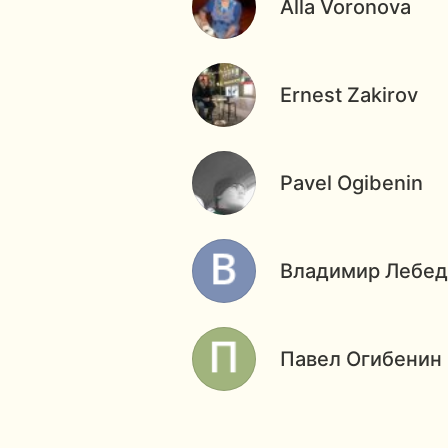
Alla Voronova
Ernest Zakirov
Pavel Ogibenin
Владимир Лебед
Павел Огибенин