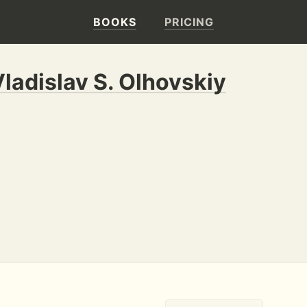
BOOKS
PRICING
ladislav S. Olhovskiy