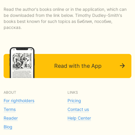
Read the author's books online or in the application, which can
be downloaded from the link below. Timothy Dudley-Smith's
books best known for such topics as Библия, пособие,
рассказ.
Read with the App
ABOUT
LINKS
For rightholders
Pricing
Terms
Contact us
Reader
Help Center
Blog