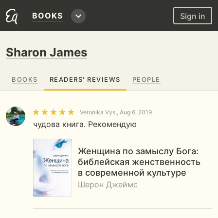
BOOKS
Sign in
Sharon James
BOOKS
READERS' REVIEWS
PEOPLE
Veronika Vys.
, Aug 6, 2019
чудова книга. Рекомендую
Женщина по замыслу Бога:
библейская женственность
в современной культуре
Шерон Джеймс