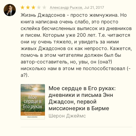
Александр Рыжов
, Jul 21, 2017
Жизнь Джадсонов - просто жемчужина. Но
книга написана очень слабо, это просто
склейка бесчисленных выписок из дневников
и писем. Которым уже 200 лет. Т.е. читаются
они ну очень тяжело, и увидеть за ними
живых Джадсонов ох как непросто. Кажется,
помочь в этом читателям должен был бы
автор-составитель, но, увы, он (она?)
нисколько нам в этом не поспособствовал (-
а?).
Мое сердце в Его руках:
дневники и письма Энн
Джадсон, первой
миссионерки в Бирме
Шерон Джеймс