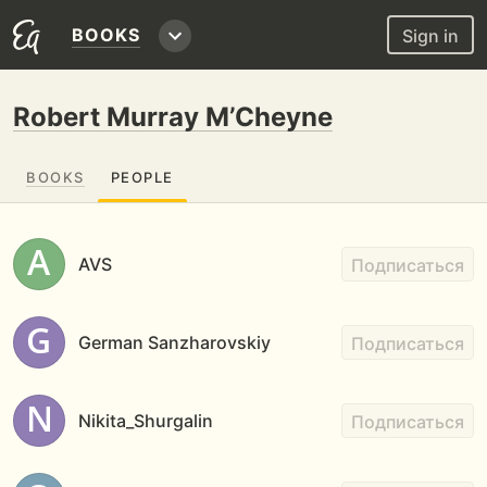
BOOKS
Sign in
Robert Murray M’Cheyne
BOOKS
PEOPLE
AVS
Подписаться
German Sanzharovskiy
Подписаться
Nikita_Shurgalin
Подписаться