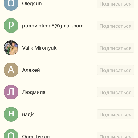
Olegsuh
Подписаться
popovictima8@gmail.com
Подписаться
Valik Mironyuk
Подписаться
Алехей
Подписаться
Людмила
Подписаться
надія
Подписаться
Олег Тихон
Подписаться