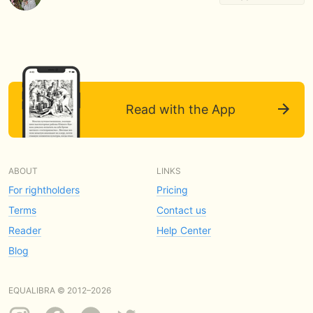
Read with the App
ABOUT
LINKS
For rightholders
Pricing
Terms
Contact us
Reader
Help Center
Blog
EQUALIBRA © 2012–2026