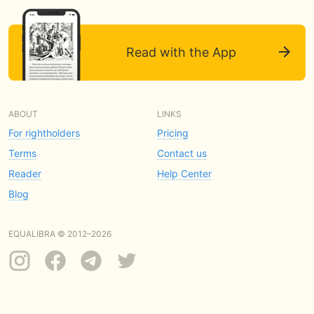
Read with the App
ABOUT
LINKS
For rightholders
Pricing
Terms
Contact us
Reader
Help Center
Blog
EQUALIBRA © 2012–2026