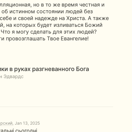
лляционная, но в то же время честная и
 об истинном состоянии людей без
себе и своей надежде на Христа. А также
й, на которых будет изливаться Божий
 Что я могу сделать для этих людей?
ти провозглашать Твое Евангелие!
ки в руках разгневанного Бога
н Эдвардс
арский
, Jan 13, 2025
уальні сьогодні