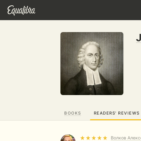
BOOKS
READERS' REVIEWS
Волков Алекс