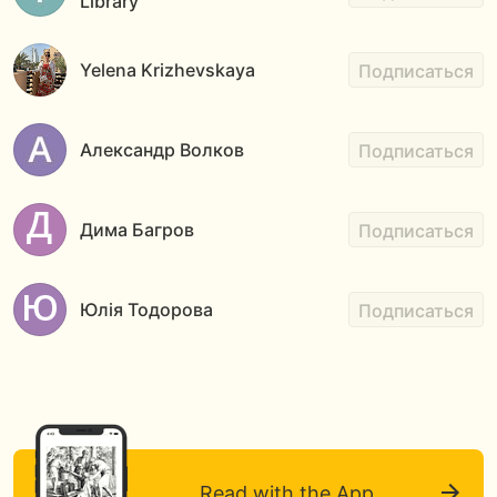
Library
Yelena Krizhevskaya
Подписаться
Александр Волков
Подписаться
Дима Багров
Подписаться
Юлія Тодорова
Подписаться
Read with the App