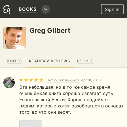
BOOKS
Sign in
Greg Gilbert
BOOKS
READERS' REVIEWS
PEOPLE
Петро Сокольников
, Apr 18, 2018
Эта небольшая, но в то же самое время
очень ёмкая книга хорошо излагает суть
Евангельской Вести. Хорошо подойдет
людям, которые хотят разобраться в основах
того, во что они верят.