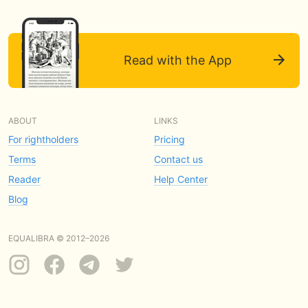
Read with the App
ABOUT
LINKS
For rightholders
Pricing
Terms
Contact us
Reader
Help Center
Blog
EQUALIBRA © 2012–2026